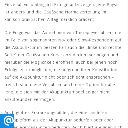
Einzelfall vollumfänglich Erfolge aufzuzeigen. Jede Physis
ist anders und die Gaußsche Normalverteilung im
klinisch-praktischen Alltag merklich präsent.
Die Folge war das Aufnehmen von Therapieverfahren, die
im Falle von sogenannten No- oder Slow-Respondern auf
die Akupunktur im besten Fall auch die „linke und rechte
Seite“ der Gaußschen Kurve abzudecken vermögen und
hierüber die Möglichkeit eröffnen, auch bei jenen noch
Erfolge zu ermöglichen, die aufgrund ihrer Konstitution
auf die Akupunktur nicht oder schlecht ansprechen –
freilich sind diese Verfahren auch eine Option für alle
jene, die sich mit der Akupunkturnadel so gar nicht
anzufreunden vermögen.
Auch gibt es Erkrankungsbilder, die einer anderen
Therapieform als der Akupunktur bedürfen oder aber
Therapierergänzungen bedürfen. Auch hierfür eignen sich