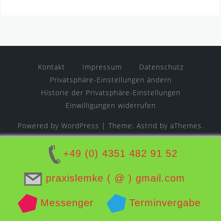
Kontakt
Impressum
Datenschutz
Privatsphäre-Einstellungen ändern
Historie der Privatsphäre-Einstellungen
Einwilligungen widerrufen
Powered by WordPress
|
Theme:
Astrid
by aThemes.
+49 (0) 4351 482 91 52
praxislemke ( @ ) gmail.com
Messenger
Terminvergabe